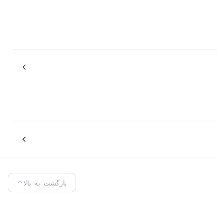
همچنین، می‌توانید پخش‌کننده موسیقی را کنترل کنید، تماس‌ها، پیام‌ها را دریافت کنید و رویدادهای تقویم را با جدا کردن ساعت هوشمند خود با گوشی هوشمندتان از طریق بلوتوث 5.0 بررسی کنید. Xiaomi
بازگشت به بالا