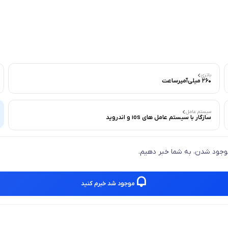
باتری
260 میلی‌آمپرساعت
سیستم عامل
سازگار با سیستم عامل های ios و اندروید
 موجود شدن، به شما خبر دهیم.
موجود شد خبرم کنید