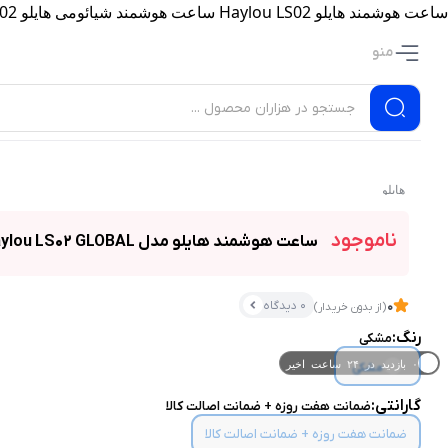
ساعت هوشمند هایلو Haylou LS02 ساعت هوشمند شیائومی هایلو LS02
منو
هایلو
ناموجود
ساعت هوشمند هایلو مدل Haylou LS02 GLOBAL
0 دیدگاه
0
(از بدون خریدار)
رنگ:
مشکی
۰ بازدید در ۲۴ ساعت اخیر
مشکی
۰ خریدار در ۱ ماه اخیر
گارانتی:
ضمانت هفت روزه + ضمانت اصالت کالا
ضمانت هفت روزه + ضمانت اصالت کالا