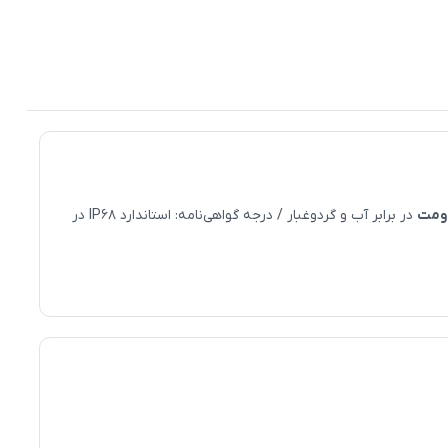
ومت
در برابر آب و گردوغبار / درجه گواهی‌نامه: استاندارد IP68 در