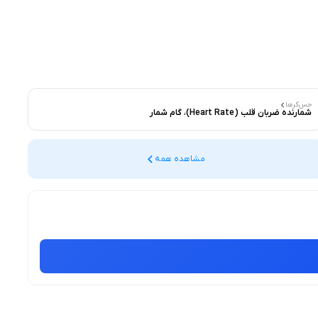
حس‌گرها
شمارنده ضربان قلب (Heart Rate)، گام شمار
مشاهده همه