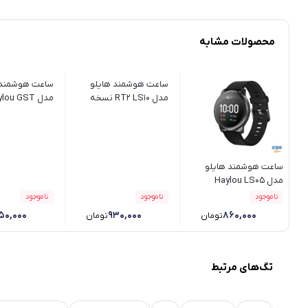
محصولات مشابه
ساعت هوشمند هایلو
ساعت هوشمند 
مدل RT2 LS10 نسخه
مدل Haylou GST
گلوبال
ساعت هوشمند هایلو
مدل Haylou LS05
ناموجود
ناموجود
ناموجود
۵۰,۰۰۰
۹۳۰,۰۰۰
۸۶۰,۰۰۰
تومان
تومان
تگ‌های مرتبط