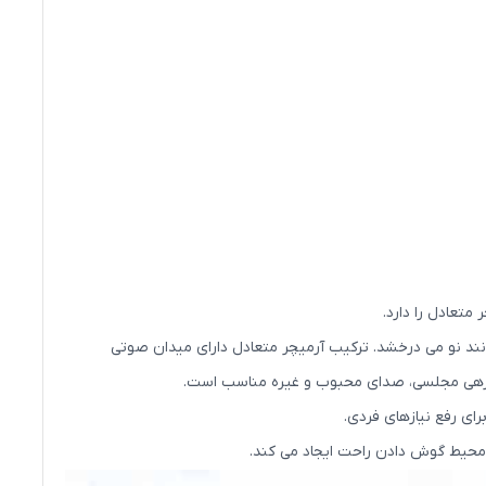
 مدت همچنان مانند نو می درخشد. ترکیب آرمیچر متعادل دارای میدان صوتی
ی زهی مجلسی، صدای محبوب و غیره مناسب است.
 محیط گوش دادن راحت ایجاد می کند.