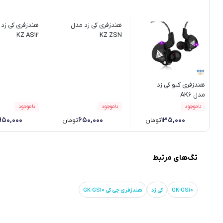
هندزفری کی زد مدل
هندزفری کی زد
KZ AS12
KZ ZSN
هندزفری کیو کی زد
مدل AK6
ناموجود
ناموجود
ناموجود
,۹۵۰,۰۰۰
۶۵۰,۰۰۰
۱۳۵,۰۰۰
تومان
تومان
تگ‌های مرتبط
GK-GS10
کی زد
هندزفری جی کی GK-GS10