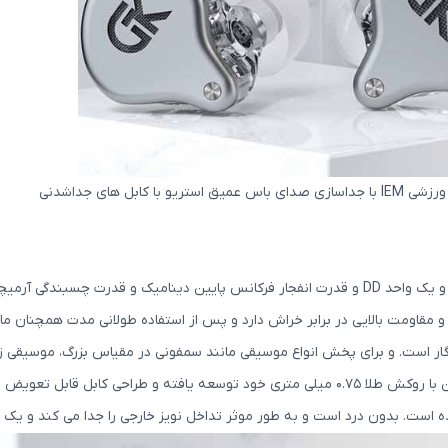
مواد آلیاژ آلومینیوم استحکام و مقاومت بالایی در برابر خراش دارد و پس از استفاده طولانی
گار است. و برای پخش انواع موسیقی مانند سمفونی در مقیاس بزرگ، موسیق
ه و طراحی کابل قابل تعویض برای رفع نیازهای فردی.
ه است. بدون درد است و به طور موثر تداخل نویز خارجی را جدا می کند و یک