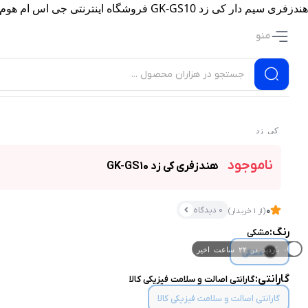
هندزفری سیم دار کی زد GK-GS10 فروشگاه اینترنتی جی اس ام هوم
منو
کی زد
ناموجود
هندزفری کی زد GK-GS10
0 دیدگاه
0
(از 1 خریدار)
رنگ:
مشکی
۰ خریدار در ۱ ماه اخیر
مشکی
۰ بازدید در ۲۴ ساعت اخیر
گارانتی:
گارانتی اصالت و سلامت فیزیکی کالا
گارانتی اصالت و سلامت فیزیکی کالا