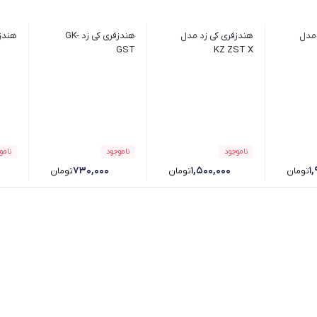
 مدل
هندزفری کی زد مدل
هندزفری کی زد GK-
هندزفر
GST
KZ ZST X
ناموجود
ناموجود
نامو
۷۳۰,۰۰۰
۱,۵۰۰,۰۰۰
۱
تومان
تومان
تومان