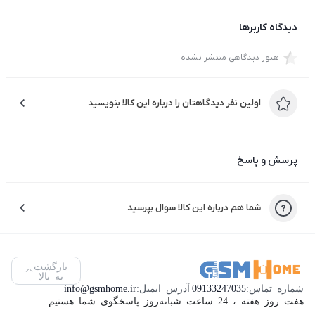
دیدگاه کاربرها
هنوز دیدگاهی منتشر نشده
اولین نفر دیدگاهتان را درباره این کالا بنویسید
پرسش و پاسخ
شما هم درباره این کالا سوال بپرسید
بازگشت
به بالا
شماره تماس:
09133247035
|
آدرس ایمیل:
info@gsmhome.ir
|
هفت روز هفته ، 24 ساعت شبانه‌روز پاسخگوی شما هستیم.