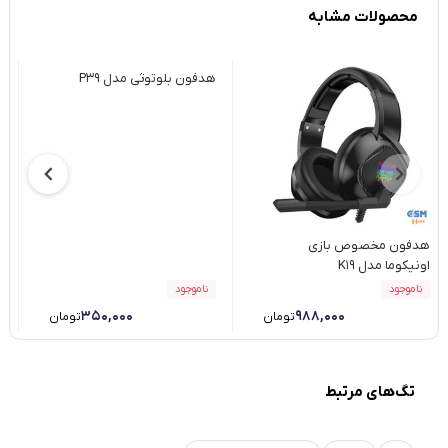
محصولات مشابه
هدفون بلوتوثی مدل P39
ه
X
هدفون مخصوص بازی
اونیکوما مدل K19
ناموجود
ناموجود
۳۵۰,۰۰۰
۹۸۸,۰۰۰
تومان
تومان
تگ‌های مرتبط