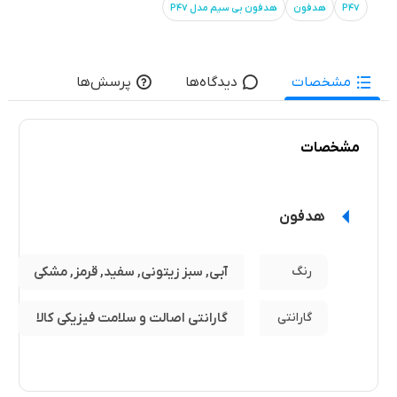
P47
هدفون
هدفون بی سیم مدل P47
مشخصات
دیدگاه‌ها
پرسش‌ها
مشخصات
هدفون
رنگ
آبی, سبز زیتونی, سفید, قرمز, مشکی
گارانتی
گارانتی اصالت و سلامت فیزیکی کالا