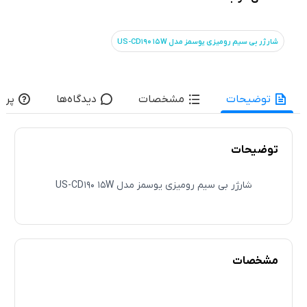
شارژر بی سیم رومیزی یوسمز مدل US-CD190 15W
توضیحات
مشخصات
دیدگاه‌ها
پرس
توضیحات
شارژر بی سیم رومیزی یوسمز مدل US-CD190 15W
مشخصات