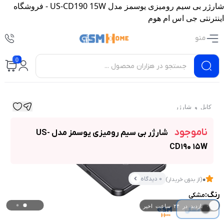
شارژر بی سیم رومیزی یوسمز مدل US-CD190 15W - فروشگاه
اینترنتی جی اس ام هوم
منو
0
کابل و شارژر
ناموجود
شارژر بی سیم رومیزی یوسمز مدل US-
CD190 15W
0 دیدگاه
0
(از بدون خریدار)
رنگ:
مشکی
۰ بازدید در ۲۴ ساعت اخیر
مشکی
۰ خریدار در ۱ ماه اخیر