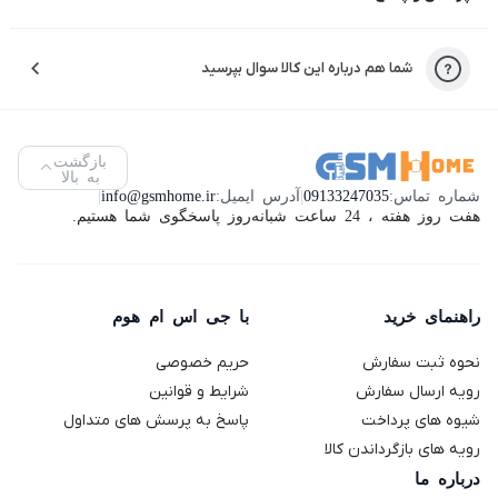
شما هم درباره این کالا سوال بپرسید
بازگشت
به بالا
شماره تماس:
09133247035
|
آدرس ایمیل:
info@gsmhome.ir
|
هفت روز هفته ، 24 ساعت شبانه‌روز پاسخگوی شما هستیم.
راهنمای خرید
با جی اس ام هوم
نحوه ثبت سفارش
حریم خصوصی
رویه ارسال سفارش
شرایط و قوانین
شیوه های پرداخت
پاسخ به پرسش های متداول
رویه های بازگرداندن کالا
درباره ما