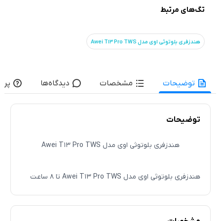
تگ‌های مرتبط
هندزفری بلوتوثی اوی مدل Awei T13 Pro TWS
توضیحات
مشخصات
دیدگاه‌ها
پرس
توضیحات
هندزفری بلوتوثی اوی مدل Awei T13 Pro TWS
هندزفری بلوتوثی اوی مدل Awei T13 Pro TWS تا 8 ساعت
ساعت مداوم از گوش دادن به موزیک با کیفیت بالا لذت ببرید.
این هندزفری بی سیم با توجه به ورژن بلوتوث 5.1 و همچنین