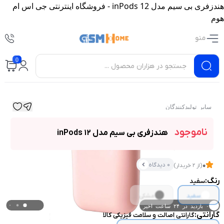
هندزفری بی سیم مدل inPods 12 - فروشگاه اینترنتی جی اس ام
هوم
منو
0
سایر تولیدکنندگان
ناموجود
هندزفری بی سیم مدل inPods 12
0 دیدگاه
0
(از 2 خریدار)
رنگ:
سفید
سفید
مشکی
۰ بازدید در ۲۴ ساعت اخیر
گارانتی:
گارانتی اصالت و سلامت فیزیکی کالا
۰ خریدار در ۱ ماه اخیر