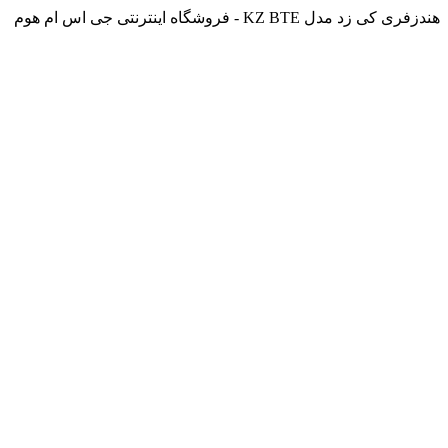
هندزفری کی زد مدل KZ BTE - فروشگاه اینترنتی جی اس ام هوم