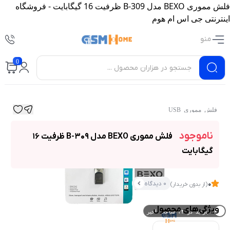
فلش مموری BEXO مدل B-309 ظرفیت 16 گیگابایت - فروشگاه
اینترنتی جی اس ام هوم
منو
0
فلش مموری USB
ناموجود
فلش مموری BEXO مدل B-309 ظرفیت 16
گیگابایت
0 دیدگاه
0
(از بدون خریدار)
ویژگی‌های محصول
۰ بازدید در ۲۴ ساعت اخیر
۰ خریدار در ۱ ماه اخیر