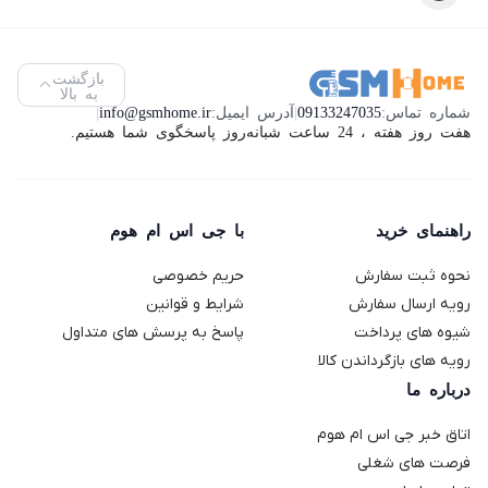
بازگشت
به بالا
شماره تماس:
09133247035
|
آدرس ایمیل:
info@gsmhome.ir
|
هفت روز هفته ، 24 ساعت شبانه‌روز پاسخگوی شما هستیم.
راهنمای خرید
با جی اس ام هوم
نحوه ثبت سفارش
حریم خصوصی
رویه ارسال سفارش
شرایط و قوانین
شیوه های پرداخت
پاسخ به پرسش های متداول
رویه های بازگرداندن کالا
درباره ما
اتاق خبر جی اس ام هوم
فرصت های شغلی