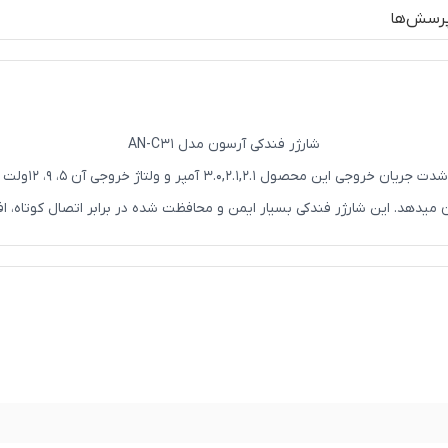
رسش‌ها
شارژر فندکی آرسون مدل AN-C31
 میدهد. این شارژر فندکی بسیار ایمن و محافظت شده در برابر اتصال کوتاه، ا
باتری دستگاه شما محافظت میکند. این شارژر فندکی آرسون دارای قابلیت QC3.0 و شارژر سریع میباشد. ب
موبایل، تبلت، دستگاه‌های پخش‌کننده موسیقی قابل‌حمل یا دستگاه‌های مسیریا