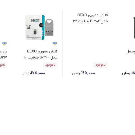
فلش مموری BEXO
مدل B-302 ظرفیت 32
گیگابایت
سمز
فلش مموری BEXO
پاور
مدل B-309 ظرفیت 16
گیگابایت
10000 میلی آمپر سا
ناموجود
ناموجود
نامو
۱۷۵,۰۰۰
۱۹۵,۰۰۰
۱
تومان
تومان
تومان