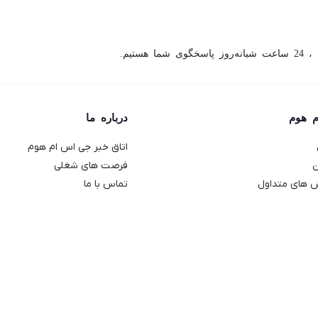
ما هستیم.
م هوم
درباره ما
اتاق خبر جی اس ام هوم
ن
فرصت های شغلی
 های متداول
تماس با ما