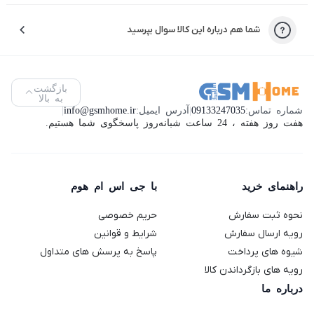
شما هم درباره این کالا سوال بپرسید
بازگشت
به بالا
شماره تماس:
09133247035
|
آدرس ایمیل:
info@gsmhome.ir
|
هفت روز هفته ، 24 ساعت شبانه‌روز پاسخگوی شما هستیم.
راهنمای خرید
با جی اس ام هوم
نحوه ثبت سفارش
حریم خصوصی
رویه ارسال سفارش
شرایط و قوانین
شیوه های پرداخت
پاسخ به پرسش های متداول
رویه های بازگرداندن کالا
درباره ما