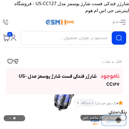
شارژر فندکی فست شارژ یوسمز مدل US-CC127 - فروشگاه
اینترنتی جی اس ام هوم
منو
0
کابل و شارژر
ناموجود
شارژر فندکی فست شارژ یوسمز مدل US-
CC127
0 دیدگاه
0
(از بدون خریدار)
۰ بازدید در ۲۴ ساعت اخیر
رنگ:
مشکی
۰ خریدار در ۱ ماه اخیر
مشکی