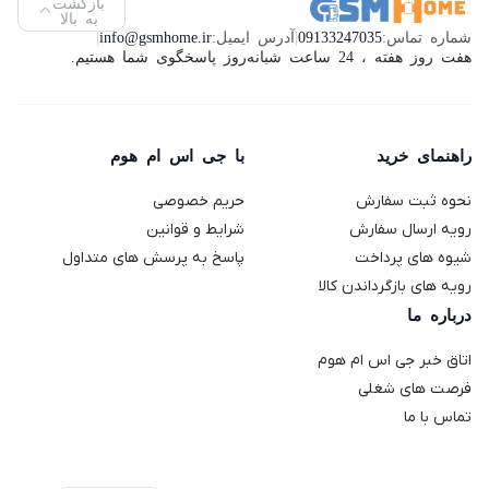
بازگشت
به بالا
شماره تماس:
09133247035
|
آدرس ایمیل:
info@gsmhome.ir
|
هفت روز هفته ، 24 ساعت شبانه‌روز پاسخگوی شما هستیم.
راهنمای خرید
با جی اس ام هوم
نحوه ثبت سفارش
حریم خصوصی
رویه ارسال سفارش
شرایط و قوانین
شیوه های پرداخت
پاسخ به پرسش های متداول
رویه های بازگرداندن کالا
درباره ما
اتاق خبر جی اس ام هوم
فرصت های شغلی
تماس با ما