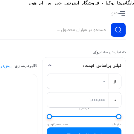
بایگانی‌ها نوکیا - فروشگاه اینترنتی جی اس ام هوم
منو
خانه
گوشی ساده
/
/
نوکیا
فیلتر براساس قیمت:
مرتب‌سازی:
پیش‌فر
از
تا
تومان
0 تومان
1,000,000 تومان